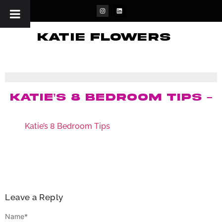
katie flowers
Katie’s 8 Bedroom Tips –
Katie’s 8 Bedroom Tips
Leave a Reply
Name
*